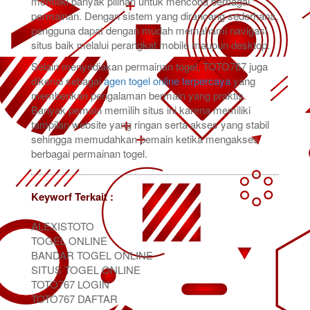
memiliki banyak pilihan untuk mencoba berbagai
permainan. Dengan sistem yang dirancang sederhana,
pengguna dapat dengan mudah memahami navigasi
situs baik melalui perangkat mobile maupun desktop.
Selain menyediakan permainan togel, TOTO767 juga
dikenal sebagai
agen togel online terpercaya
yang
memberikan pengalaman bermain yang praktis.
Banyak pemain memilih situs ini karena memiliki
tampilan website yang ringan serta akses yang stabil
sehingga memudahkan pemain ketika mengakses
berbagai permainan togel.
Keyworf Terkait :
ALEXISTOTO
TOGEL ONLINE
BANDAR TOGEL ONLINE
SITUS TOGEL ONLINE
TOTO767 LOGIN
TOTO767 DAFTAR