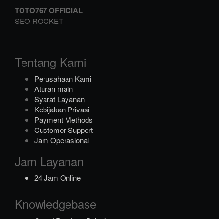
TOTO767 OFFICIAL
SEO ROCKET
Tentang Kami
Perusahaan Kami
Aturan main
Syarat Layanan
Kebijakan Privasi
Payment Methods
Customer Support
Jam Operasional
Jam Layanan
24 Jam Online
Knowledgebase