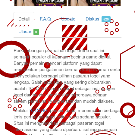
Detail
F.A.Q
Update
Diskusi
520
Ulasan
0
Perkembangan permainan togel online saat ini
semakin populer di kalangan pecinta game digital.
Banyak pemain mencari platform yang dapat
memberikan pengalaman bermain yang nyaman serta
menyediakan berbagai pilihan pasaran togel yang
lengkap. Salah satu situs yang sering dibicarakan
adalah TOTO767, yang dikenal sebagai insting agen
togel dan bandar togel online terpercaya dengan
sistem permainan yang tertata dan mudah diakses.
Melalui
TOTO767
, pemain dapat menemukan berbagai
jenis permainan togel online yang sedang populer.
Situs ini menghadirkan berbagai pasaran togel
internasional yang selalu diperbarui sehingga pemain