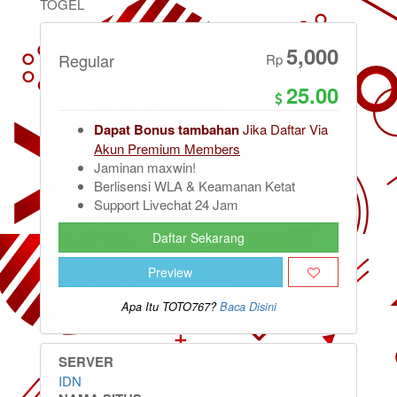
TOGEL
5,000
Regular
Rp
25.00
Dapat Bonus tambahan
Jika Daftar Via
Akun Premium Members
Jaminan maxwin!
Berlisensi WLA & Keamanan Ketat
Support Livechat 24 Jam
Daftar Sekarang
Preview
Apa Itu TOTO767?
Baca Disini
SERVER
IDN